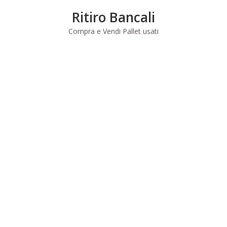
Skip
Ritiro Bancali
to
content
Compra e Vendi Pallet usati