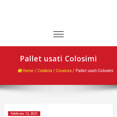
Commuta
navigazione
Pallet usati Colosimi
Home
/
Calabria
/
Cosenza
/
Pallet usati Colosimi
Febbraio 12, 2021