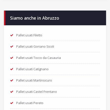
Siamo anche in Abruzzo
Pallet usati Filetto
Pallet usati Goriano Sicoli
Pallet usati Tocco da Casauria
Pallet usati Catignano
Pallet usati Martinsicuro
Pallet usati Castel Frentano
Pallet usati Pereto