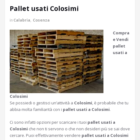
Pallet usati Colosimi
in
Calabria
,
Cosenza
Compra
e Vendi
pallet
usati a
Colosimi
Se possiedi o gestisci un’attività a
Colosimi
, è probabile che tu
abbia molta familiarità con i
pallet usati a Colosimi
.
Ci sono infatti opzioni per scaricare i tuoi
pallet usati a
Colosimi
che non ti servono o che non desideri più se sai dove
cercare. Puoi effettivamente vendere
pallet usati a Colosimi