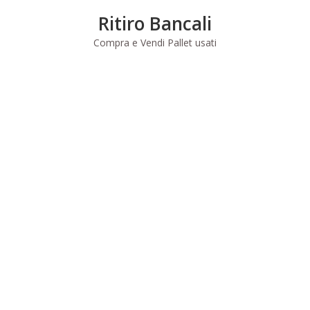
Skip
Ritiro Bancali
to
content
Compra e Vendi Pallet usati