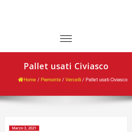
Commuta
navigazione
Pallet usati Civiasco
Home
/
Piemonte
/
Vercelli
/
Pallet usati Civiasco
Marzo 3, 2021