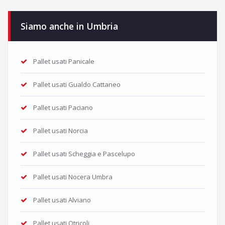
Siamo anche in Umbria
Pallet usati Panicale
Pallet usati Gualdo Cattaneo
Pallet usati Paciano
Pallet usati Norcia
Pallet usati Scheggia e Pascelupo
Pallet usati Nocera Umbra
Pallet usati Alviano
Pallet usati Otricoli