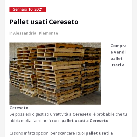
Gennaio 10, 2021
Pallet usati Cereseto
in
Alessandria
,
Piemonte
Compra
e Vendi
pallet
usati a
Cereseto
Se possiedi o gestisci un’attività a
Cereseto
, è probabile che tu
abbia molta familiarità con i
pallet usati a Cereseto
.
Ci sono infatti opzioni per scaricare i tuoi
pallet usati a