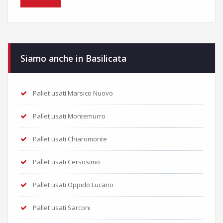
Siamo anche in Basilicata
Pallet usati Marsico Nuovo
Pallet usati Montemurro
Pallet usati Chiaromonte
Pallet usati Cersosimo
Pallet usati Oppido Lucano
Pallet usati Sarconi