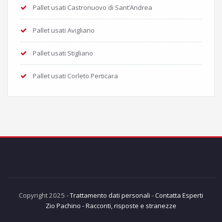
Pallet usati Castronuovo di Sant’Andrea
Pallet usati Avigliano
Pallet usati Stigliano
Pallet usati Corleto Perticara
Copyright 2025 -
Trattamento dati personali
-
Contatta Esperti
Zio Pachino - Racconti, risposte e stranezze