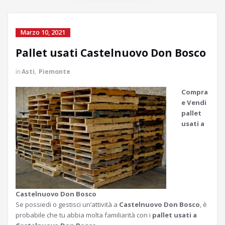
Marzo 10, 2021
Pallet usati Castelnuovo Don Bosco
in
Asti
,
Piemonte
Compra
e Vendi
pallet
usati a
Castelnuovo Don Bosco
Se possiedi o gestisci un’attività a
Castelnuovo Don Bosco
, è
probabile che tu abbia molta familiarità con i
pallet usati a