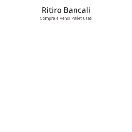
Skip
Ritiro Bancali
to
content
Compra e Vendi Pallet usati