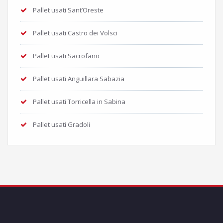
Pallet usati Sant’Oreste
Pallet usati Castro dei Volsci
Pallet usati Sacrofano
Pallet usati Anguillara Sabazia
Pallet usati Torricella in Sabina
Pallet usati Gradoli