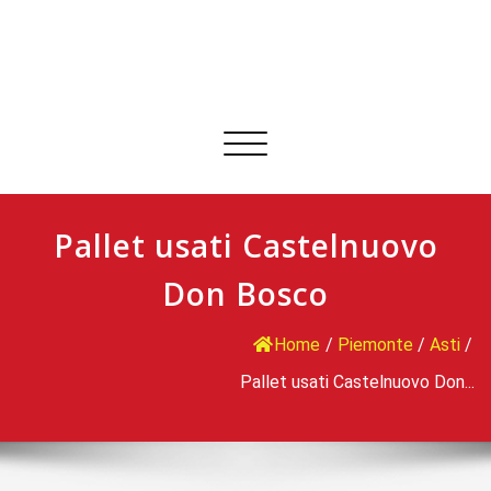
Commuta
navigazione
Pallet usati Castelnuovo
Don Bosco
Home
/
Piemonte
/
Asti
/
Pallet usati Castelnuovo Don...