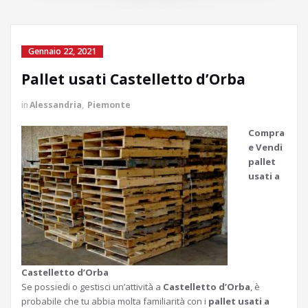
Gennaio 22, 2021
Pallet usati Castelletto d’Orba
in
Alessandria
,
Piemonte
Compra
e Vendi
pallet
usati a
Castelletto d’Orba
Se possiedi o gestisci un’attività a
Castelletto d’Orba
, è
probabile che tu abbia molta familiarità con i
pallet usati a