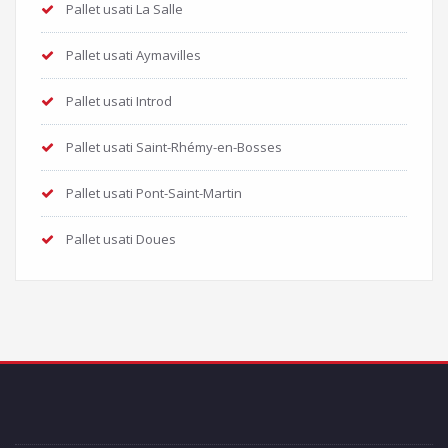
Pallet usati La Salle
Pallet usati Aymavilles
Pallet usati Introd
Pallet usati Saint-Rhémy-en-Bosses
Pallet usati Pont-Saint-Martin
Pallet usati Doues