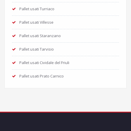
Pallet usati Turriaco
Pallet usati Villesse
Pallet usati Staranzano
Pallet usati Tarvisio
Pallet usati Cividale del Friuli
Pallet usati Prato Carnico