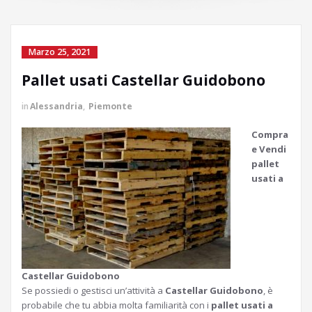
Marzo 25, 2021
Pallet usati Castellar Guidobono
in
Alessandria
,
Piemonte
Compra
e Vendi
pallet
usati a
Castellar Guidobono
Se possiedi o gestisci un’attività a
Castellar Guidobono
, è
probabile che tu abbia molta familiarità con i
pallet usati a