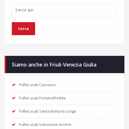
Siamo anche in Friuli-Venezia Giulia
Pallet usati Cassacco
Pallet usati Fontanafredda
Pallet usati Santa Maria la Longa
Pallet usati Valvasone Arzene