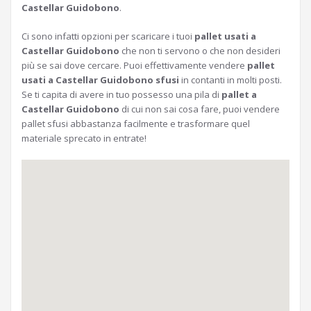
Castellar Guidobono
.
Ci sono infatti opzioni per scaricare i tuoi
pallet usati a
Castellar Guidobono
che non ti servono o che non desideri
più se sai dove cercare. Puoi effettivamente vendere
pallet
usati a Castellar Guidobono sfusi
in contanti in molti posti.
Se ti capita di avere in tuo possesso una pila di
pallet a
Castellar Guidobono
di cui non sai cosa fare, puoi vendere
pallet sfusi abbastanza facilmente e trasformare quel
materiale sprecato in entrate!