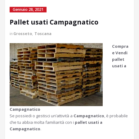
Gennaio 28, 2021
Pallet usati Campagnatico
in
Grosseto
,
Toscana
Compra
e Vendi
pallet
usati a
Campagnatico
Se possiedi o gestisci un’attività a
Campagnatico
, è probabile
che tu abbia molta familiarità con i
pallet usati a
Campagnatico
.