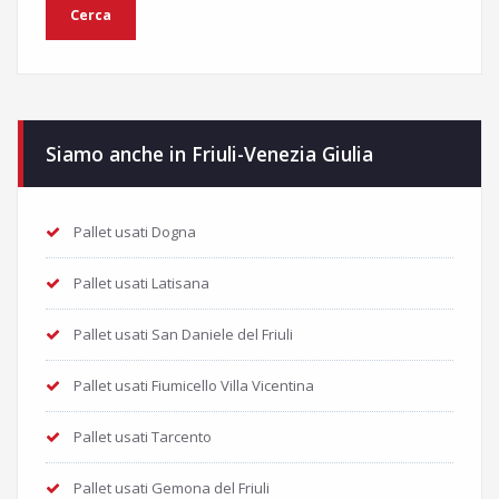
Siamo anche in Friuli-Venezia Giulia
Pallet usati Dogna
Pallet usati Latisana
Pallet usati San Daniele del Friuli
Pallet usati Fiumicello Villa Vicentina
Pallet usati Tarcento
Pallet usati Gemona del Friuli