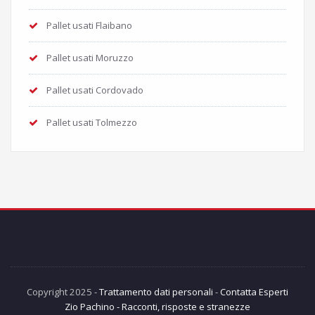
Pallet usati Flaibano
Pallet usati Moruzzo
Pallet usati Cordovado
Pallet usati Tolmezzo
Copyright 2025 -
Trattamento dati personali
-
Contatta Esperti
Zio Pachino - Racconti, risposte e stranezze