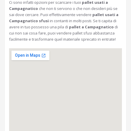
Ci sono infatti opzioni per scaricare i tuoi
pallet usati a
Campagnatico
che non ti servono o che non desideri più se
sai dove cercare. Puoi effettivamente vendere
pallet usati a
Campagnatico sfusi
in contanti in molti posti. Se ti capita di
avere in tuo possesso una pila di
pallet a Campagnatico
di
cui non sai cosa fare, puoi vendere pallet sfusi abbastanza
facilmente e trasformare quel materiale sprecato in entrate!