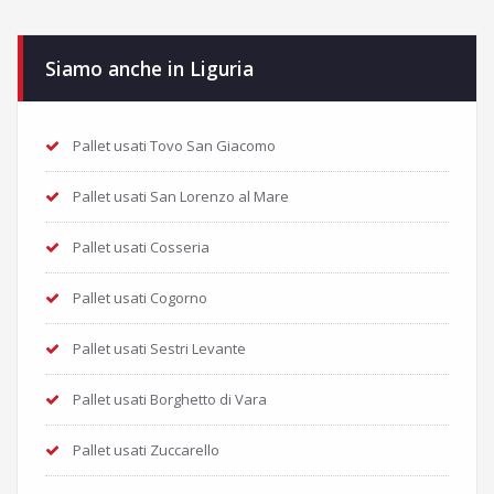
Siamo anche in Liguria
Pallet usati Tovo San Giacomo
Pallet usati San Lorenzo al Mare
Pallet usati Cosseria
Pallet usati Cogorno
Pallet usati Sestri Levante
Pallet usati Borghetto di Vara
Pallet usati Zuccarello