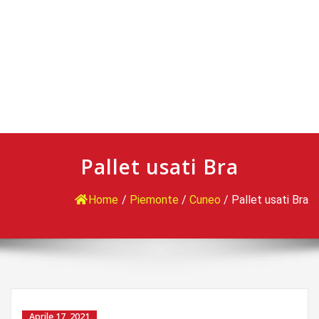
Pallet usati Bra
Home
/
Piemonte
/
Cuneo
/
Pallet usati Bra
Aprile 17, 2021