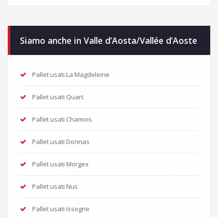
Siamo anche in Valle d’Aosta/Vallée d’Aoste
Pallet usati La Magdeleine
Pallet usati Quart
Pallet usati Chamois
Pallet usati Donnas
Pallet usati Morgex
Pallet usati Nus
Pallet usati Issogne