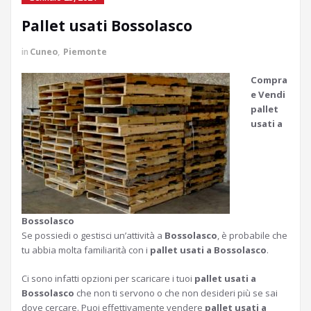
Pallet usati Bossolasco
in
Cuneo
,
Piemonte
Compra
e Vendi
pallet
usati a
Bossolasco
Se possiedi o gestisci un’attività a
Bossolasco
, è probabile che
tu abbia molta familiarità con i
pallet usati a Bossolasco
.
Ci sono infatti opzioni per scaricare i tuoi
pallet usati a
Bossolasco
che non ti servono o che non desideri più se sai
dove cercare. Puoi effettivamente vendere
pallet usati a