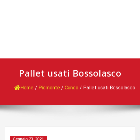
Pallet usati Bossolasco
Home
/
Piemonte
/
Cuneo
/
Pallet usati Bossolasco
Gennaio 23, 2021